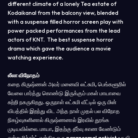
different climate of a lonely Tea estate of
Kodaikanal from the balcony view, blended
with a suspense filled horror screen play with
power packed performances from the lead
actors of KNT. The best suspense horror
drama which gave the audience a movie
watching experience.
லீலா விநோதம்
கதை கிருஷ்ணன் அவர் மனைவி லட்சுமி, பெங்களூரில்
வேலை பார்த்து கொண்டு இருக்கும் மகள் மாயாவை
சுற்றி நகருகிறது. ஒருநாள் லட்சுமி வீட்டில் ஒரு மின்
விபத்தில் இறந்து விட அந்த நாள் முதல் பல விநோத
நிகழ்வுகளினால் கிருஷ்ணனால் இரவில் தூங்க
முடியவில்லை. மாயா, இதற்கு தீர்வு காண வேண்டும்
என்று ரிச்சர்ட் என்கிற ஒரு paranormal activist உதவி