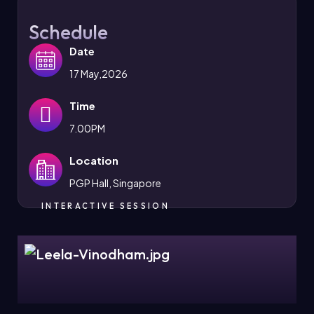
Schedule
Date
17 May,2026
Time
7.00PM
Location
PGP Hall, Singapore
INTERACTIVE SESSION