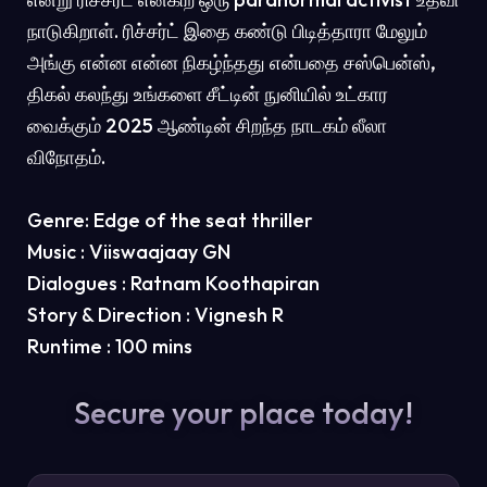
நாடுகிறாள். ரிச்சர்ட் இதை கண்டு பிடித்தாரா மேலும்
அங்கு என்ன என்ன நிகழ்ந்தது என்பதை சஸ்பென்ஸ்,
திகல் கலந்து உங்களை சீட்டின் நுனியில் உட்கார
வைக்கும் 2025 ஆண்டின் சிறந்த நாடகம் லீலா
விநோதம்.
Genre: Edge of the seat thriller
Music : Viiswaajaay GN
Dialogues : Ratnam Koothapiran
Story & Direction : Vignesh R
Runtime : 100 mins
Secure your place today!